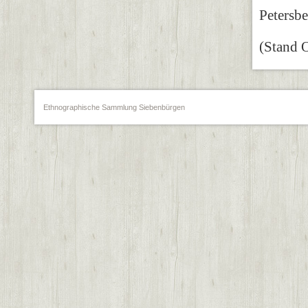
Petersb
(Stand O
Ethnographische Sammlung Siebenbürgen