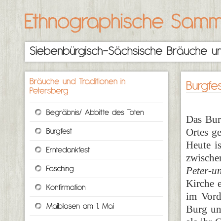
Das Bur
Ortes ge
Heute is
zwische
Peter-u
Kirche e
im Vord
Burg und