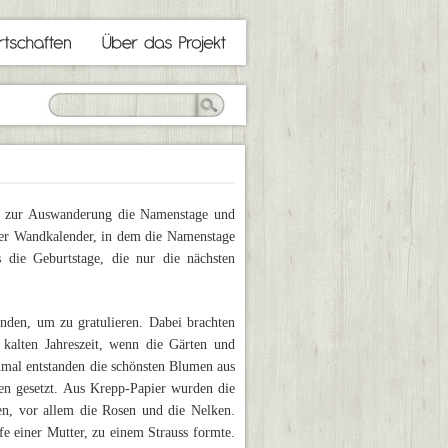
is zur Auswanderung die Namenstage und
cher Wandkalender, in dem die Namenstage
 die Geburtstage, die nur die nächsten
den, um zu gratulieren. Dabei brachten
kalten Jahreszeit, wenn die Gärten und
hmal entstanden die schönsten Blumen aus
zen gesetzt. Aus Krepp-Papier wurden die
hen, vor allem die Rosen und die Nelken.
 einer Mutter, zu einem Strauss formte.