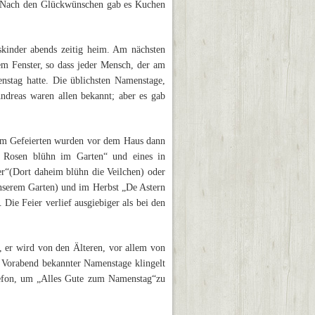
 Nach den Glückwünschen gab es Kuchen
kinder abends zeitig heim. Am nächsten
 Fenster, so dass jeder Mensch, der am
nstag hatte. Die üblichsten Namenstage,
ndreas waren allen bekannt; aber es gab
em Gefeierten wurden vor dem Haus dann
e Rosen blühn im Garten“ und eines in
er“(Dort daheim blühn die Veilchen) oder
nserem Garten) und im Herbst „De Astern
Die Feier verlief ausgiebiger als bei den
, er wird von den Älteren, vor allem von
 Vorabend bekannter Namenstage klingelt
lefon, um „Alles Gute zum Namenstag“zu