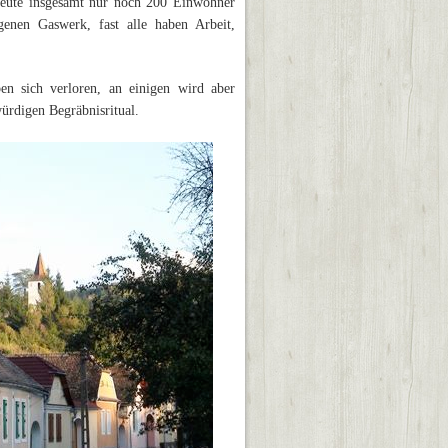
r heute insgesamt nur noch 200 Einwohner
genen Gaswerk, fast alle haben Arbeit,
en sich verloren, an einigen wird aber
würdigen Begräbnisritual.