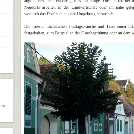
abgibt, verfallene Häuser gibt es nur einige. Die meisten de
Neudorfs arbeiten in der Landwirtschaft oder im nahe gele
wodurch das Dorf sich aus der Umgebung heraushebt.
Die meisten sächsischen Festtagsbräuche und Traditionen hab
festgehalten, zum Beispiel an der Osterbegrüßung oder an dem 
tor