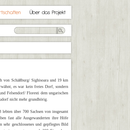
ich von Schäßburg/ Sighisoara und 19 km
wähnt, es war kein freies Dorf, sondern
nd Felsendorf/ Floresti dem ungarischen
eudorf nicht mehr grundhörig.
3 lebten über 700 Sachsen von insgesamt
en fast alle Ausgewanderten ihre Höfe
n sehr geschlossenes und gepflegtes Bild