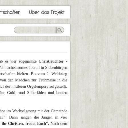
gab es vier sogenannte
Christleuchter
-
Weihnachtsbaumes überall in Siebenbürgen
rtschaften hielten. Bis zum 2. Weltkrieg
 von den Mädchen zur Frühmesse in die
uf der mittleren Orgelempore aufgestellt.
ün, Gold- und Silberfäden und bunten
chor im Wechselgesang mit der Gemeinde
hr"
. Dann sangen die Jungen in vier
 ihr Christen, freuet Euch“.
Nach dem