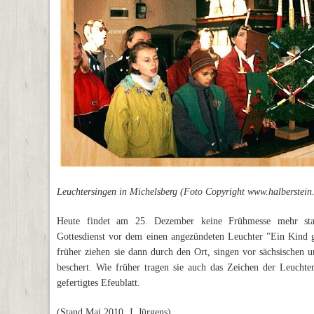
Leuchtersingen in Michelsberg (Foto Copyright www.halberstein
Heute findet am 25. Dezember keine Frühmesse mehr stat
Gottesdienst vor dem einen angezündeten Leuchter "Ein Kind 
früher ziehen sie dann durch den Ort, singen vor sächsischen
beschert. Wie früher tragen sie auch das Zeichen der Leuchter
gefertigtes Efeublatt.
(Stand Mai 2010, J. Jürgens)