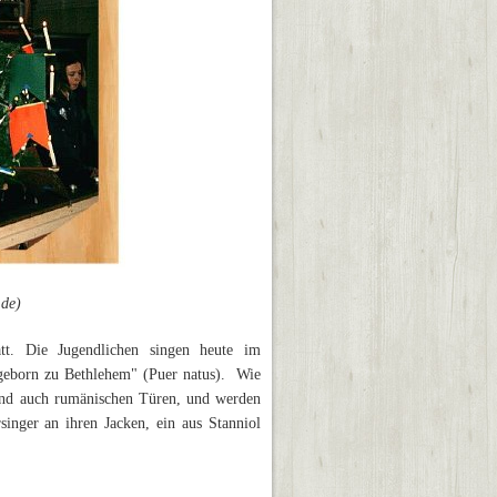
.de)
t. Die Jugendlichen singen heute im
geborn zu Bethlehem" (Puer natus). Wie
 und auch rumänischen Türen, und werden
singer an ihren Jacken, ein aus Stanniol