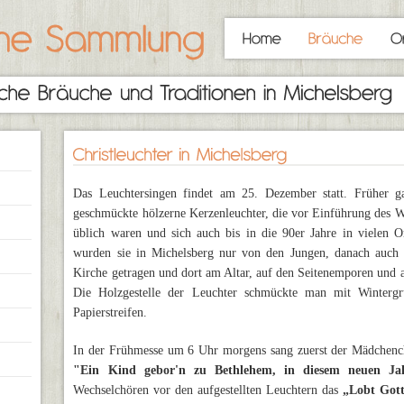
Das Leuchtersingen findet am 25. Dezember statt. Früher 
geschmückte hölzerne Kerzenleuchter, die vor Einführung des 
üblich waren und sich auch bis in die 90er Jahre in vielen O
wurden sie in Michelsberg nur von den Jungen, danach auch
Kirche getragen und dort am Altar, auf den Seitenemporen und a
Die Holzgestelle der Leuchter schmückte man mit Wintergr
Papierstreifen.
In der Frühmesse um 6 Uhr morgens sang zuerst der Mädchen
"Ein Kind gebor'n zu Bethlehem, in diesem neuen Ja
Wechselchören vor den aufgestellten Leuchtern das
„Lobt Gott