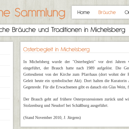
In Michelsberg wurde der "Osterbegleit" vor drei Jahren 
eingeführt, der Brauch hatte nach 1989 aufgelöst. Die Ge
Gottesdienst von der Kirche zum Pfarrhaus (dort wohnt der Pf
Geleit heute ein symbolischer Akt). Dort halten die Kuratori
Gegenrede. Für die Erwachsenen gibt es danach ein Glas Wein, f
Der Brauch geht auf frühere Osterprozessionen zurück und wi
Stolzenburg und Neudorf bei Schäßburg ausgeführt.
(Stand November 2010, J. Jürgens)