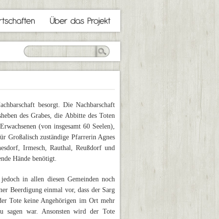
chbarschaft besorgt. Die Nachbarschaft
sheben des Grabes, die Abbitte des Toten
 Erwachsenen (von insgesamt 60 Seelen),
 für Großalisch zuständige Pfarrerin Agnes
nesdorf, Irmesch, Rauthal, Reußdorf und
fende Hände benötigt.
jedoch in allen diesen Gemeinden noch
einer Beerdigung einmal vor, dass der Sarg
der Tote keine Angehörigen im Ort mehr
zu sagen war. Ansonsten wird der Tote