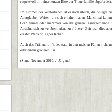
respektvoll mit einer kurzen Bitte der Trauerfamilie abgefordert
Im Zimmer des Verstorbenen ist es noch üblich, die Spiegel z
Aberglauben-Weisen, die sich erhalten haben. Manchmal kommt
Grab einmal oder mehrmals von der ganzen Trauergemeinde um
Absicht, sich zu verabschieden, zu früherer Zeit war dies a
erzählt Pfarrerin Agnes Köber.
Auch das Tränenbrot findet statt, in den meisten Fällen nicht 
oder einem größeren Saal.
(Stand November 2010, J. Jürgens)