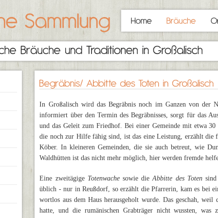
In Großalisch wird das Begräbnis noch im Ganzen von der Na
informiert über den Termin des Begräbnisses, sorgt für das Au
und das Geleit zum Friedhof. Bei einer Gemeinde mit etwa 30
die noch zur Hilfe fähig sind, ist das eine Leistung, erzählt die
Köber. In kleineren Gemeinden, die sie auch betreut, wie Du
Waldhütten ist das nicht mehr möglich, hier werden fremde hel
Eine zweitägige
Totenwache
sowie die
Abbitte des Toten
sind 
üblich - nur in Reußdorf, so erzählt die Pfarrerin, kam es bei 
wortlos aus dem Haus herausgeholt wurde. Das geschah, weil 
hatte, und die rumänischen Grabträger nicht wussten, was 