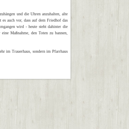
.
uzuhängen und die Uhren anzuhalten, alte
 es auch vor, dass auf dem Friedhof das
gangen wird - heute steht dahinter die
ber eine Maßnahme, den Toten zu bannen,
mehr im Trauerhaus, sondern im Pfarrhaus