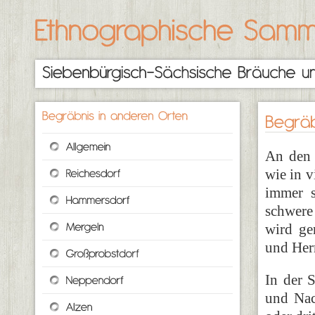
An den 
wie in v
immer s
schwere
wird ge
und Her
In der 
und Na