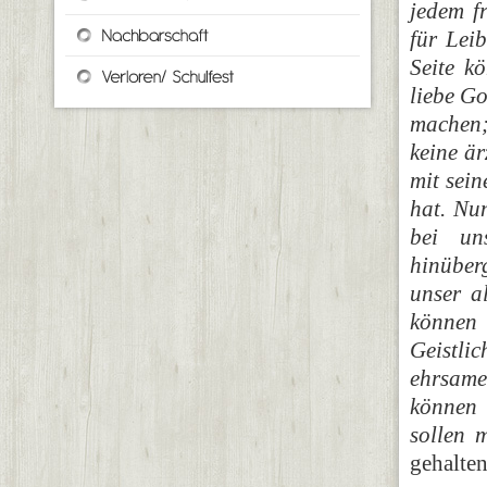
jedem f
für Lei
Seite k
liebe Go
machen;
keine är
mit sei
hat. Nun
bei un
hinüber
unser a
können 
Geistli
ehrsame
können 
sollen 
gehalten